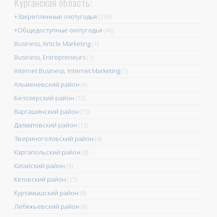
Курганская область:
+Закрепленные охотугодья
(150)
+Общедоступные охотугодья
(46)
Business, Article Marketing
(1)
Business, Entrepreneurs
(1)
Internet Business, Internet Marketing
(1)
Альменевский район
(6)
Белозерский район
(12)
Варгашинский район
(10)
Далматовский район
(11)
Звериноголовский район
(4)
Каргапольский район
(8)
Катайский район
(9)
Кетовский район
(15)
Куртамышский район
(8)
Лебяжьевский район
(8)