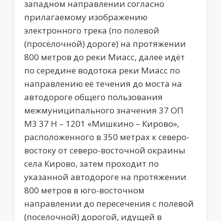
западном направлении согласно
прилагаемому изображению
электронного трека (по полевой
(просёлочной) дороге) на протяжении
800 метров до реки Миасс, далее идёт
по середине водотока реки Миасс по
направлению её течения до моста на
автодороге общего пользования
межмуниципального значения 37 ОП
М3 37 Н – 1201 «Мишкино – Кирово»,
расположенного в 350 метрах к северо-
востоку от северо-восточной окраины
села Кирово, затем проходит по
указанной автодороге на протяжении
800 метров в юго-восточном
направлении до пересечения с полевой
(поселочной) дорогой, идущей в