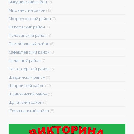
Макушинский район
(6)
Мишкинский район
(12)
Мокроусовский район
(7)
Петуховский район
(4)
Половинский район
(8)
Притобольный район
(6)
Сафакулевский район
(8)
Целинный район
(7)
Частоозерский район
(6)
Шадринский район
(9)
Шатровский район
(10)
Шумихинский район
(5)
Щучанский район
(9)
Юргамышский район
(8)