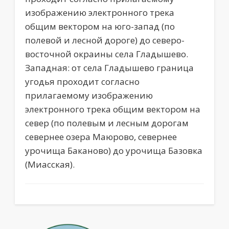
изображению электронного трека
общим вектором на юго-запад (по
полевой и лесной дороге) до северо-
восточной окраины села Гладышево.
Западная: от села Гладышево граница
угодья проходит согласно
прилагаемому изображению
электронного трека общим вектором на
север (по полевым и лесным дорогам
севернее озера Маюрово, севернее
урочища Баканово) до урочища Базовка
(Миасская).