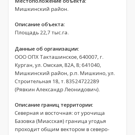
Местоположение объекта:
Мишкинский район.
Описание объекта:
Площадь 22,7 тыс.га.
Данные об организации:
ООО ОПХ Такташинское, 640007, г.
Курган, ул. Омская, 82А, 8; 641040,
Мишкинский район, р.п. Мишкино, ул.
Строительная 18, т. 83524722289
(Рявкин Александр Леонидович).
Описание границ территории:
Северная и восточная: от урочища
Базовка (Миасская) граница угодья
проходит общим вектором в северо-