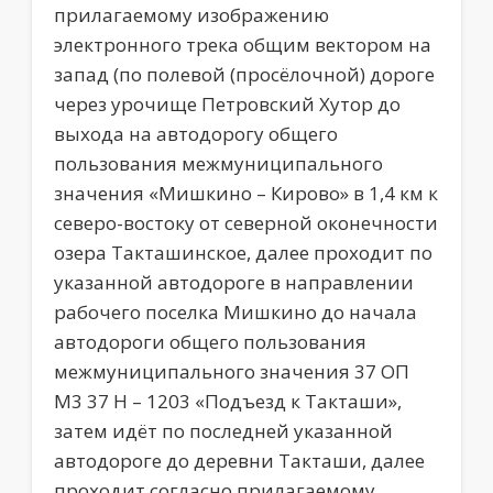
прилагаемому изображению
электронного трека общим вектором на
запад (по полевой (просёлочной) дороге
через урочище Петровский Хутор до
выхода на автодорогу общего
пользования межмуниципального
значения «Мишкино – Кирово» в 1,4 км к
северо-востоку от северной оконечности
озера Такташинское, далее проходит по
указанной автодороге в направлении
рабочего поселка Мишкино до начала
автодороги общего пользования
межмуниципального значения 37 ОП
М3 37 Н – 1203 «Подъезд к Такташи»,
затем идёт по последней указанной
автодороге до деревни Такташи, далее
проходит согласно прилагаемому