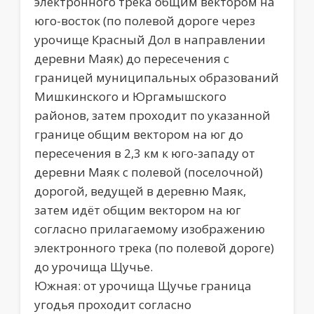
электронного трека общим вектором на
юго-восток (по полевой дороге через
урочище Красный Дол в направлении
деревни Маяк) до пересечения с
границей муниципальных образований
Мишкинского и Юргамышского
районов, затем проходит по указанной
границе общим вектором на юг до
пересечения в 2,3 км к юго-западу от
деревни Маяк с полевой (поселочной)
дорогой, ведущей в деревню Маяк,
затем идёт общим вектором на юг
согласно прилагаемому изображению
электронного трека (по полевой дороге)
до урочища Щучье.
Южная: от урочища Щучье граница
угодья проходит согласно